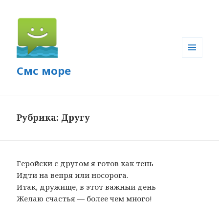
МЕНЮ
Смс море
И
ВИДЖЕТЫ
Рубрика: Другу
Геройски с другом я готов как тень
Идти на вепря или носорога.
Итак, дружище, в этот важный день
Желаю счастья — более чем много!