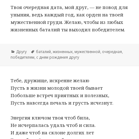
Твоя очередная дата, мой друг, — не повод для
уныния, ведь каждый год, как орден на твоей
мужественной груди. Желаю, чтобы из любых
жизненных баталий ты выходил победителем.
Рубрики
Другу
Метки
баталий
,
жизненных
,
мужественной
,
очередная
,
победителем
,
с днем рождения другу
Тебе, дружище, искренне желаю
Пусть в жизни молодой твоей бывает
Побольше встреч приятных и полезных,
Пусть навсегда печаль и грусть исчезнут.
Энергия ключом твоя чтоб била,
Не исчерпалась удаль чтоб и сила.
И даже чтоб на склоне долгих лет