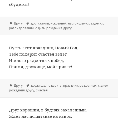
сбудется!
Рубрики
Другу
Метки
достижений
,
искренней
,
настоящему
,
разделял
,
разочарований
,
с днем рождения другу
Пусть этот праздник, Новый Год,
Тебе подарит счастья взлет
И много радостных побед,
Прими, дружище, мой привет!
Рубрики
Другу
Метки
дружище
,
подарить
,
праздник
,
радостных
,
с днем
рождения другу
,
счастья
Друг хороший, в буднях закаленный,
Ждет нас испытанье на износ: