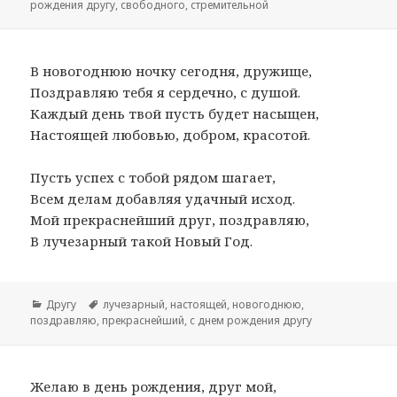
рождения другу
,
свободного
,
стремительной
В новогоднюю ночку сегодня, дружище,
Поздравляю тебя я сердечно, с душой.
Каждый день твой пусть будет насыщен,
Настоящей любовью, добром, красотой.
Пусть успех с тобой рядом шагает,
Всем делам добавляя удачный исход.
Мой прекраснейший друг, поздравляю,
В лучезарный такой Новый Год.
Рубрики
Другу
Метки
лучезарный
,
настоящей
,
новогоднюю
,
поздравляю
,
прекраснейший
,
с днем рождения другу
Желаю в день рождения, друг мой,