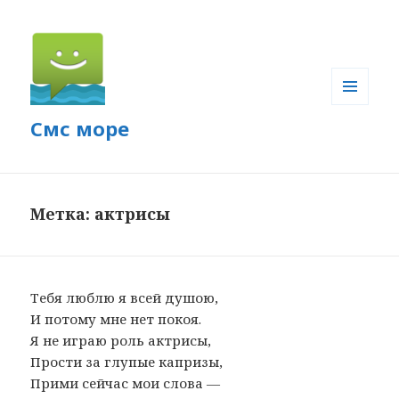
МЕНЮ
Смс море
И
ВИДЖЕТЫ
Метка: актрисы
Тебя люблю я всей душою,
И потому мне нет покоя.
Я не играю роль актрисы,
Прости за глупые капризы,
Прими сейчас мои слова —