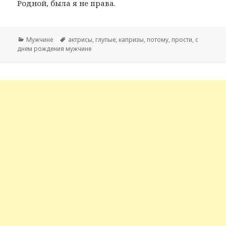
Родной, была я не права.
Рубрики
Мужчине
Метки
актрисы
,
глупые
,
капризы
,
потому
,
прости
,
с
днем рождения мужчине