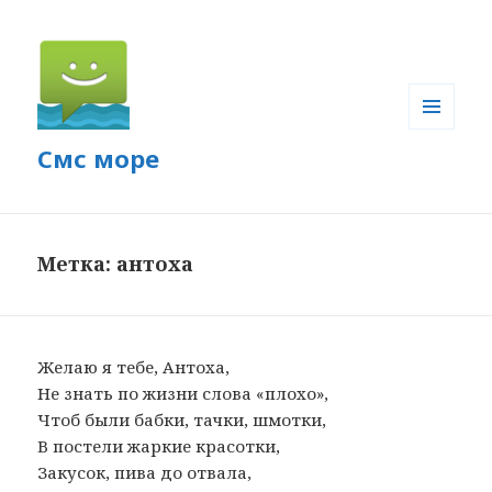
МЕНЮ
Смс море
И
ВИДЖЕТЫ
Метка: антоха
Желаю я тебе, Антоха,
Не знать по жизни слова «плохо»,
Чтоб были бабки, тачки, шмотки,
В постели жаркие красотки,
Закусок, пива до отвала,