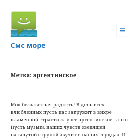
МЕНЮ
Смс море
И
ВИДЖЕТЫ
Метка: аргентинское
Моя беззаветная радость! В день всех
влюбленных пусть нас закружит в вихре
пламенной страсти жгучее аргентинское танго.
Пусть музыка наших чувств звенящей
натянутой струной звучит в наших сердцах. И