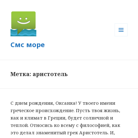
МЕНЮ
Смс море
И
ВИДЖЕТЫ
Метка: аристотель
С днем рождения, Оксанка! У твоего имени
греческое происхождение. Пусть твоя жизнь,
как и климат в Греции, будет солнечной и
теплой. Относись ко всему с философией, как
это делал знаменитый грек Аристотель. И,