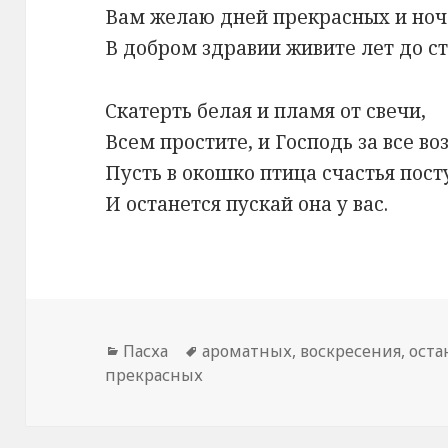
Вам желаю дней прекрасных и ноч
В добром здравии живите лет до ст
Скатерть белая и пламя от свечи,
Всем простите, и Господь за все во
Пусть в окошко птица счастья пост
И останется пускай она у вас.
Рубрики
Пасха
Метки
ароматных
,
воскресения
,
оста
прекрасных