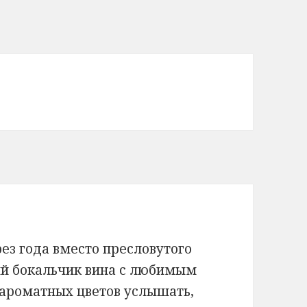
ез года вместо пресловутого
ый бокальчик вина с любимым
 ароматных цветов услышать,