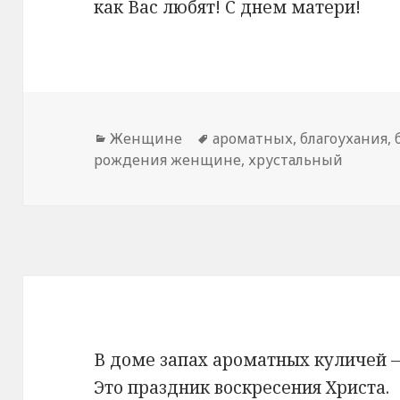
как Вас любят! С днем матери!
Рубрики
Женщине
Метки
ароматных
,
благоухания
,
рождения женщине
,
хрустальный
В доме запах ароматных куличей 
Это праздник воскресения Христа.