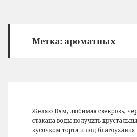
Метка: ароматных
Желаю Вам, любимая свекровь, чер
стакана воды получить хрустальн
кусочком торта и под благоухания