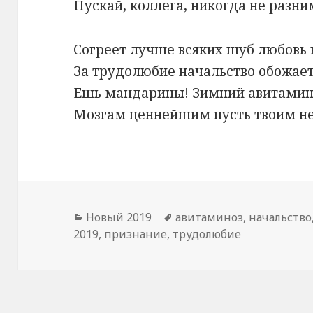
Пускай, коллега, никогда не разни
Согреет лучше всяких шуб любовь 
За трудолюбие начальство обожает
Ешь мандарины! Зимний авитамин
Мозгам ценнейшим пусть твоим не
Рубрики
Новый 2019
Метки
авитаминоз
,
начальство
2019
,
признание
,
трудолюбие