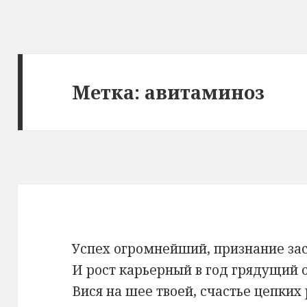
Метка: авитаминоз
Успех огромнейший, признание за
И рост карьерный в год грядущий 
Вися на шее твоей, счастье цепких