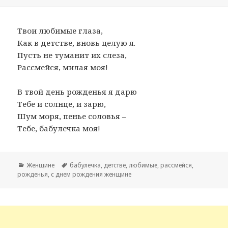
Твои любимые глаза,
Как в детстве, вновь целую я.
Пусть не туманит их слеза,
Рассмейся, милая моя!
В твой день рожденья я дарю
Тебе и солнце, и зарю,
Шум моря, пенье соловья –
Тебе, бабулечка моя!
Рубрики
Женщине
Метки
бабулечка
,
детстве
,
любимые
,
рассмейся
,
рожденья
,
с днем рождения женщине