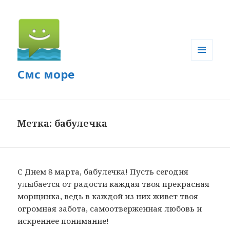
МЕНЮ
Смс море
И
ВИДЖЕТЫ
Метка: бабулечка
С Днем 8 марта, бабулечка! Пусть сегодня
улыбается от радости каждая твоя прекрасная
морщинка, ведь в каждой из них живет твоя
огромная забота, самоотверженная любовь и
искреннее понимание!