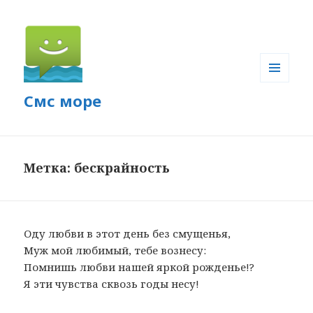
МЕНЮ
Смс море
И
ВИДЖЕТЫ
Метка: бескрайность
Оду любви в этот день без смущенья,
Муж мой любимый, тебе вознесу:
Помнишь любви нашей яркой рожденье!?
Я эти чувства сквозь годы несу!