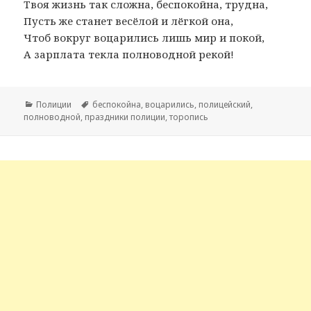
Твоя жизнь так сложна, беспокойна, трудна,
Пусть же станет весёлой и лёгкой она,
Чтоб вокруг воцарились лишь мир и покой,
А зарплата текла полноводной рекой!
Рубрики
Полиции
Метки
беспокойна
,
воцарились
,
полицейский
,
полноводной
,
праздники полиции
,
торопись