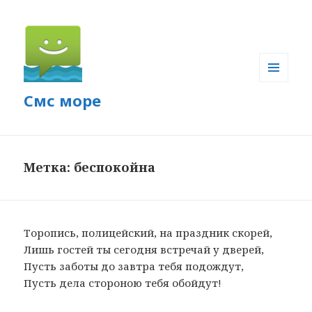
МЕНЮ
Смс море
И
ВИДЖЕТЫ
Метка: беспокойна
Торопись, полицейский, на праздник скорей,
Лишь гостей ты сегодня встречай у дверей,
Пусть заботы до завтра тебя подождут,
Пусть дела стороною тебя обойдут!