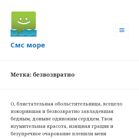
МЕНЮ
Смс море
И
ВИДЖЕТЫ
Метка: безвозвратно
О, блистательная обольстительница, всецело
покорившая и безвозвратно завладевшая
бедным, доныне одиноким сердцем. Твоя
изумительная красота, изящная грация и
безупречное очарование пленили меня