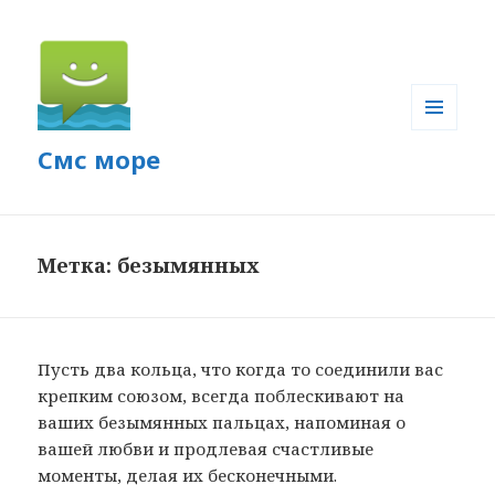
МЕНЮ
Смс море
И
ВИДЖЕТЫ
Метка: безымянных
Пусть два кольца, что когда то соединили вас
крепким союзом, всегда поблескивают на
ваших безымянных пальцах, напоминая о
вашей любви и продлевая счастливые
моменты, делая их бесконечными.