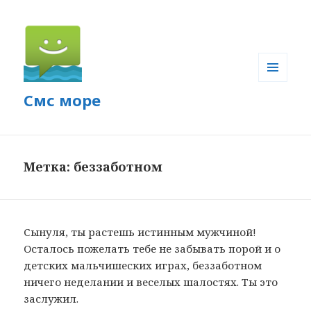
МЕНЮ
Смс море
И
ВИДЖЕТЫ
Метка: беззаботном
Сынуля, ты растешь истинным мужчиной!
Осталось пожелать тебе не забывать порой и о
детских мальчишеских играх, беззаботном
ничего неделании и веселых шалостях. Ты это
заслужил.