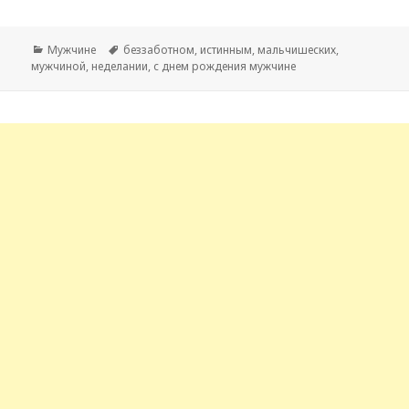
Рубрики
Мужчине
Метки
беззаботном
,
истинным
,
мальчишеских
,
мужчиной
,
неделании
,
с днем рождения мужчине