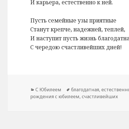
И карьера, естественно к ней.
Пусть семейные узы приятные
Станут крепче, надежней, теплей,
И наступит пусть жизнь благодатн
С чередою счастливейших дней!
Рубрики
С Юбилеем
Метки
благодатная
,
естественн
рождения с юбилеем
,
счастливейших