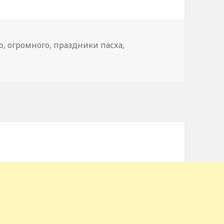
о
,
огромного
,
праздники пасха
,