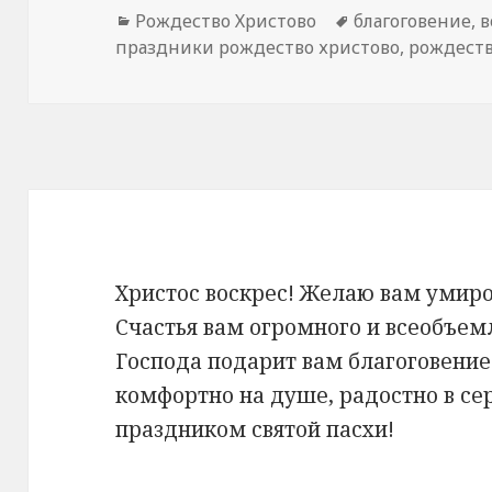
Рубрики
Рождество Христово
Метки
благоговение
,
в
праздники рождество христово
,
рождест
Христос воскрес! Желаю вам умиро
Счастья вам огромного и всеобъем
Господа подарит вам благоговение 
комфортно на душе, радостно в сер
праздником святой пасхи!