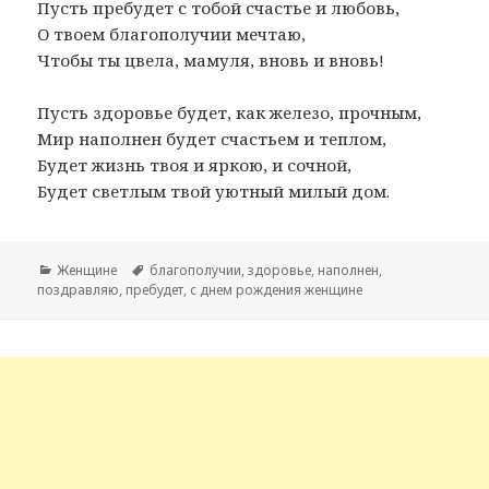
Пусть пребудет с тобой счастье и любовь,
О твоем благополучии мечтаю,
Чтобы ты цвела, мамуля, вновь и вновь!
Пусть здоровье будет, как железо, прочным,
Мир наполнен будет счастьем и теплом,
Будет жизнь твоя и яркою, и сочной,
Будет светлым твой уютный милый дом.
Рубрики
Женщине
Метки
благополучии
,
здоровье
,
наполнен
,
поздравляю
,
пребудет
,
с днем рождения женщине