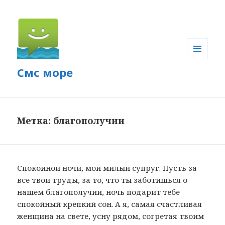
МЕНЮ
Смс море
И
ВИДЖЕТЫ
Метка: благополучии
Спокойной ночи, мой милый супруг. Пусть за
все твои труды, за то, что ты заботишься о
нашем благополучии, ночь подарит тебе
спокойный крепкий сон. А я, самая счастливая
женщина на свете, усну рядом, согретая твоим