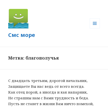
МЕНЮ
Смс море
И
ВИДЖЕТЫ
Метка: благополучья
С двадцать третьим, дорогой начальник,
Защищаете Вы нас ведь от всего всегда.
Как отец порой, а иногда и как напарник,
Не страшны нам с Вами трудность и беда.
Пусть не станет в жизни Вам ничто помехой,