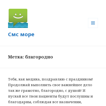
МЕНЮ
Смс море
И
ВИДЖЕТЫ
Метка: благородно
Тебя, как медика, поздравляю с праздником!
Продолжай выполнять свое важнейшее дело
так же грамотно, благородно, с душой! И
пускай все твои пациенты будут послушны и
благодарны, соблюдая все назначения,