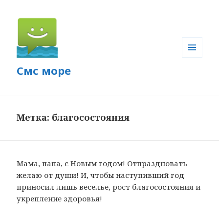
МЕНЮ
Смс море
И
ВИДЖЕТЫ
Метка: благосостояния
Мама, папа, с Новым годом! Отпраздновать
желаю от души! И, чтобы наступивший год
приносил лишь веселье, рост благосостояния и
укрепление здоровья!