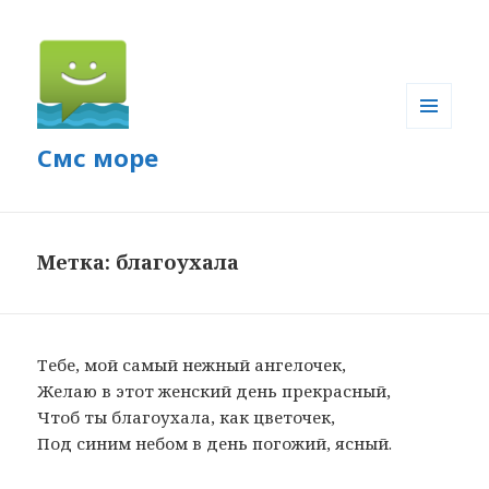
МЕНЮ
Смс море
И
ВИДЖЕТЫ
Метка: благоухала
Тебе, мой самый нежный ангелочек,
Желаю в этот женский день прекрасный,
Чтоб ты благоухала, как цветочек,
Под синим небом в день погожий, ясный.