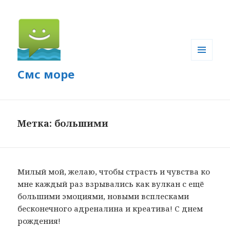
МЕНЮ
Смс море
И
ВИДЖЕТЫ
Метка: большими
Милый мой, желаю, чтобы страсть и чувства ко
мне каждый раз взрывались как вулкан с ещё
большими эмоциями, новыми всплесками
бесконечного адреналина и креатива! С днем
рождения!