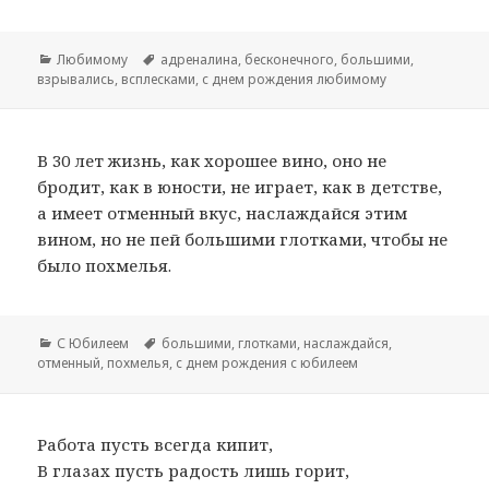
Рубрики
Любимому
Метки
адреналина
,
бесконечного
,
большими
,
взрывались
,
всплесками
,
с днем рождения любимому
В 30 лет жизнь, как хорошее вино, оно не
бродит, как в юности, не играет, как в детстве,
а имеет отменный вкус, наслаждайся этим
вином, но не пей большими глотками, чтобы не
было похмелья.
Рубрики
С Юбилеем
Метки
большими
,
глотками
,
наслаждайся
,
отменный
,
похмелья
,
с днем рождения с юбилеем
Работа пусть всегда кипит,
В глазах пусть радость лишь горит,