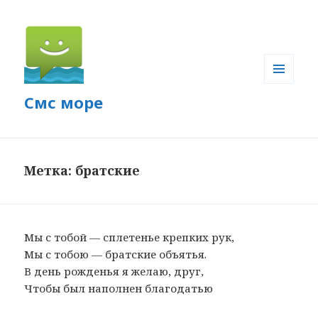
МЕНЮ
Смс море
И
ВИДЖЕТЫ
Метка: братские
Мы с тобой — сплетенье крепких рук,
Мы с тобою — братские объятья.
В день рожденья я желаю, друг,
Чтобы был наполнен благодатью