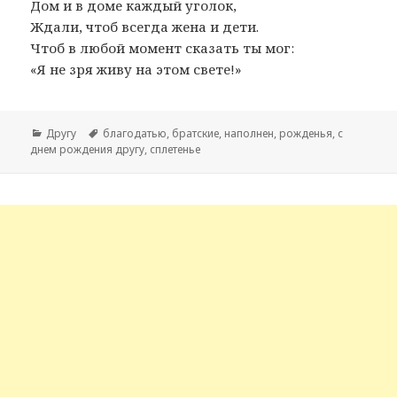
Дом и в доме каждый уголок,
Ждали, чтоб всегда жена и дети.
Чтоб в любой момент сказать ты мог:
«Я не зря живу на этом свете!»
Рубрики
Другу
Метки
благодатью
,
братские
,
наполнен
,
рожденья
,
с
днем рождения другу
,
сплетенье