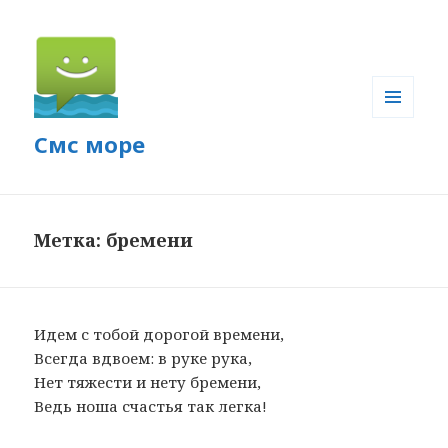
МЕНЮ
Смс море
И
ВИДЖЕТЫ
Метка: бремени
Идем с тобой дорогой времени,
Всегда вдвоем: в руке рука,
Нет тяжести и нету бремени,
Ведь ноша счастья так легка!