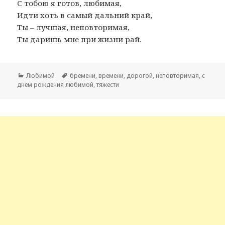
С тобою я готов, любимая,
Идти хоть в самый дальний край,
Ты – лучшая, неповторимая,
Ты даришь мне при жизни рай.
Рубрики
Любимой
Метки
бремени
,
времени
,
дорогой
,
неповторимая
,
с
днем рождения любимой
,
тяжести