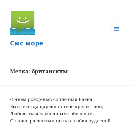
МЕНЮ
Смс море
И
ВИДЖЕТЫ
Метка: британским
С днем рожденья, солнечная Елена!
Быть всегда царевной тебе прелестной,
Любоваться жизненным гобеленом,
Сплошь расшитым нитью любви чудесной,