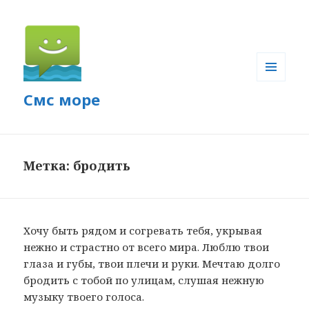
МЕНЮ
Смс море
И
ВИДЖЕТЫ
Метка: бродить
Хочу быть рядом и согревать тебя, укрывая
нежно и страстно от всего мира. Люблю твои
глаза и губы, твои плечи и руки. Мечтаю долго
бродить с тобой по улицам, слушая нежную
музыку твоего голоса.