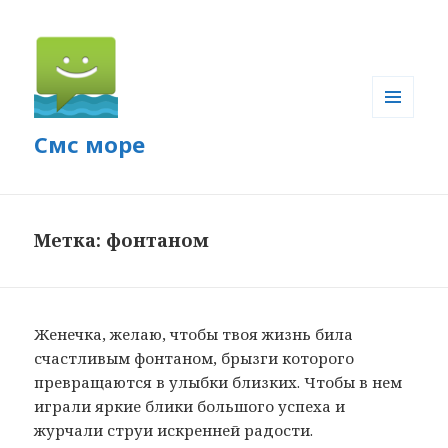
МЕНЮ
Смс море
И
ВИДЖЕТЫ
Метка: фонтаном
Женечка, желаю, чтобы твоя жизнь била
счастливым фонтаном, брызги которого
превращаются в улыбки близких. Чтобы в нем
играли яркие блики большого успеха и
журчали струи искренней радости.