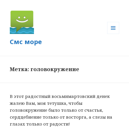
МЕНЮ
Смс море
И
ВИДЖЕТЫ
Метка: головокружение
В этот радостный восьмимартовский денек
жалею Вам, моя тетушка, чтобы
головокружение было только от счастья,
сердцебиение только от восторга, а слезы на
глазах только от радости!