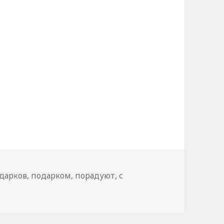
дарков
,
подарком
,
порадуют
,
с