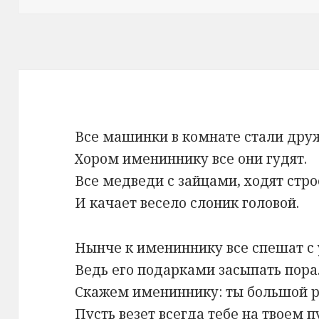
Все машинки в комнате стали друж
Хором имениннику все они гудят.
Все медведи с зайцами, ходят стро
И качает весело слоник головой.
Нынче к имениннику все спешат с 
Ведь его подарками засыпать пора
Скажем имениннику: ты большой р
Пусть везет всегда тебе на твоем п