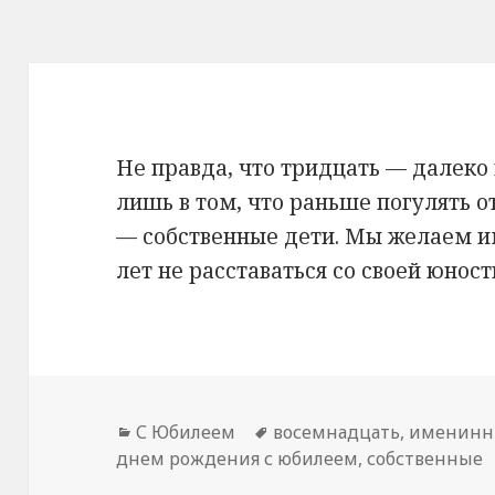
Не правда, что тридцать — далеко
лишь в том, что раньше погулять о
— собственные дети. Мы желаем 
лет не расставаться со своей юност
Рубрики
С Юбилеем
Метки
восемнадцать
,
именинн
днем рождения с юбилеем
,
собственные