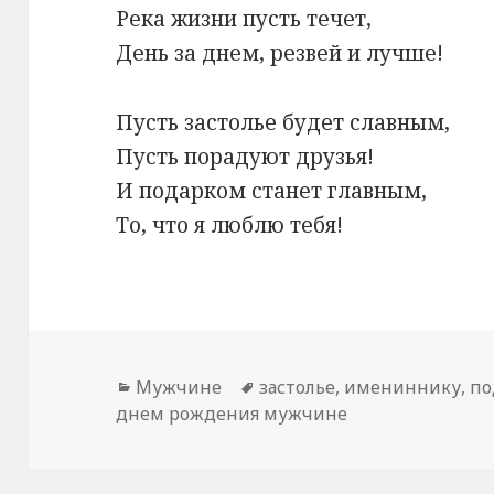
Река жизни пусть течет,
День за днем, резвей и лучше!
Пусть застолье будет славным,
Пусть порадуют друзья!
И подарком станет главным,
То, что я люблю тебя!
Рубрики
Мужчине
Метки
застолье
,
имениннику
,
по
днем рождения мужчине