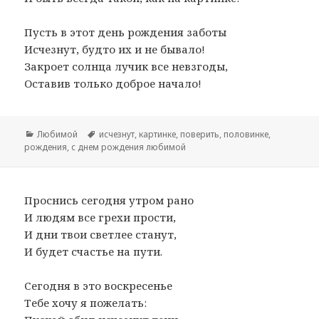
Пусть в этот день рождения заботы
Исчезнут, будто их и не бывало!
Закроет солнца лучик все невзгоды,
Оставив только доброе начало!
Рубрики
Любимой
Метки
исчезнут
,
картинке
,
поверить
,
половинке
,
рождения
,
с днем рождения любимой
Проснись сегодня утром рано
И людям все грехи прости,
И дни твои светлее станут,
И будет счастье на пути.
Сегодня в это воскресенье
Тебе хочу я пожелать: