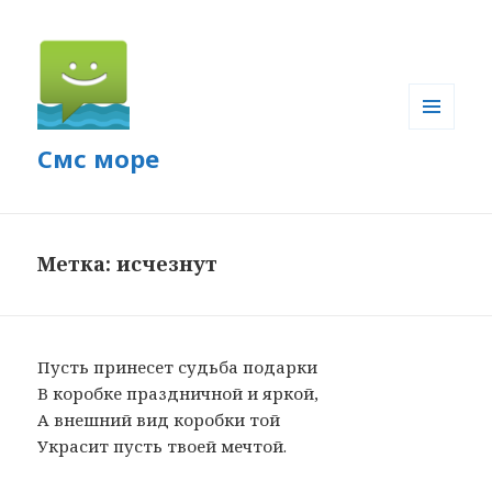
МЕНЮ
Смс море
И
ВИДЖЕТЫ
Метка: исчезнут
Пусть принесет судьба подарки
В коробке праздничной и яркой,
А внешний вид коробки той
Украсит пусть твоей мечтой.