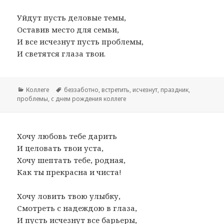
Уйдут пусть деловые темы,
Оставив место для семьи,
И все исчезнут пусть проблемы,
И светятся глаза твои.
Рубрики
Коллеге
Метки
беззаботно
,
встретить
,
исчезнут
,
праздник
,
проблемы
,
с днем рождения коллеге
Хочу любовь тебе дарить
И целовать твои уста,
Хочу шептать тебе, родная,
Как ты прекрасна и чиста!
Хочу ловить твою улыбку,
Смотреть с надеждою в глаза,
И пусть исчезнут все барьеры,