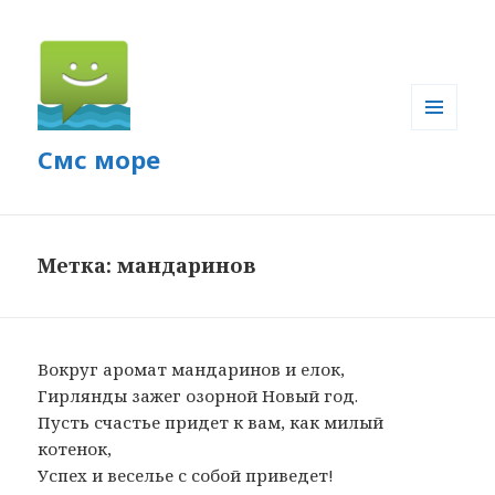
МЕНЮ
Смс море
И
ВИДЖЕТЫ
Метка: мандаринов
Вокруг аромат мандаринов и елок,
Гирлянды зажег озорной Новый год.
Пусть счастье придет к вам, как милый
котенок,
Успех и веселье с собой приведет!