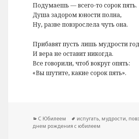
Подумаешь — всего-то сорок пять.
Душа задором юности полна,
Ну, разве повзрослела чуть она.
Прибавят пусть лишь мудрости год
И вера не оставит никогда.
Все говорили, чтоб вокруг опять:
«Вы шутите, какие сорок пять».
Рубрики
С Юбилеем
Метки
испугать
,
мудрости
,
пов
днем рождения с юбилеем