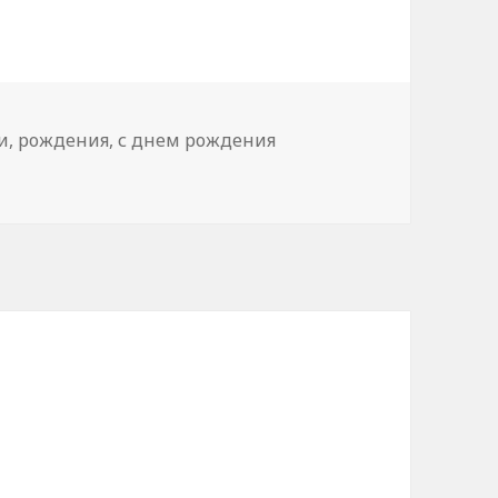
и
,
рождения
,
с днем рождения