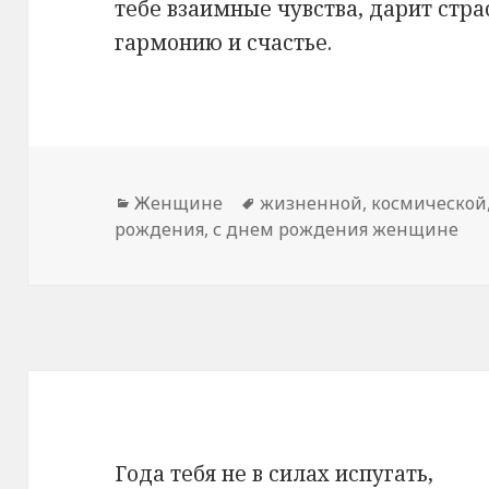
тебе взаимные чувства, дарит стра
гармонию и счастье.
Рубрики
Женщине
Метки
жизненной
,
космической
рождения
,
с днем рождения женщине
Года тебя не в силах испугать,