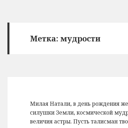
Метка: мудрости
Милая Натали, в день рождения ж
силушки Земли, космической мудр
величия астры. Пусть талисман тв