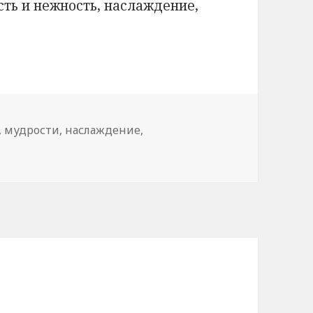
сть и нежность, наслаждение,
,
мудрости
,
наслаждение
,