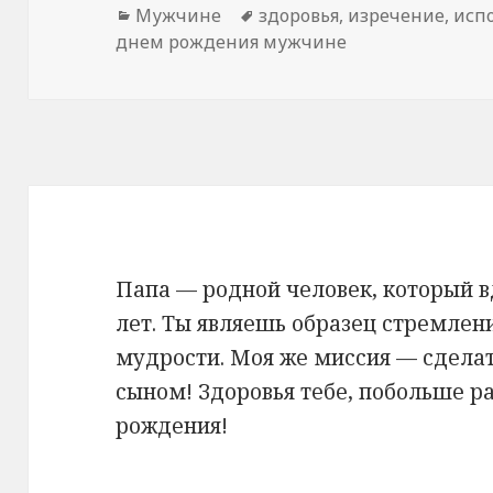
Рубрики
Мужчине
Метки
здоровья
,
изречение
,
исп
днем рождения мужчине
Папа — родной человек, который в
лет. Ты являешь образец стремлен
мудрости. Моя же миссия — сделат
сыном! Здоровья тебе, побольше 
рождения!