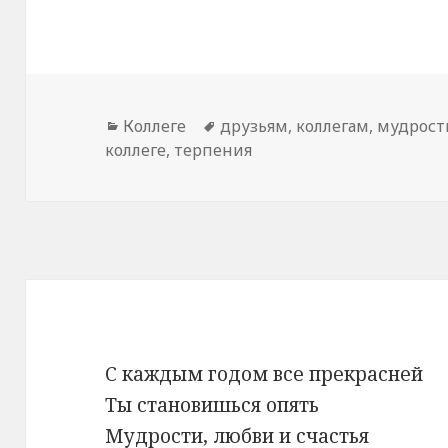
Рубрики
Коллеге
Метки
друзьям
,
коллегам
,
мудрост
коллеге
,
терпения
С каждым годом все прекрасней
Ты становишься опять
Мудрости, любви и счастья