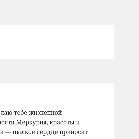
елаю тебе жизненной
ости Меркурия, красоты и
ой — пылкое сердце приносит