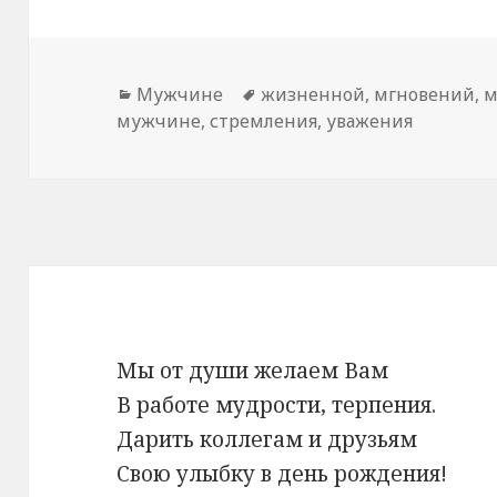
Рубрики
Мужчине
Метки
жизненной
,
мгновений
,
м
мужчине
,
стремления
,
уважения
Мы от души желаем Вам
В работе мудрости, терпения.
Дарить коллегам и друзьям
Свою улыбку в день рождения!