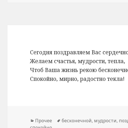
Сегодня поздравляем Вас сердечно
Желаем счастья, мудрости, тепла,
Чтоб Ваша жизнь рекою бесконечн
Спокойно, мирно, радостно текла!
Рубрики
Прочее
Метки
бесконечной
,
мудрости
,
поз
спокойно