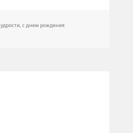
удрости
,
с днем рождения