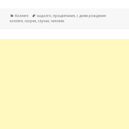
Рубрики
Коллеге
Метки
надолго
,
процветания
,
с днем рождения
коллеге
,
скорее
,
случае
,
человек