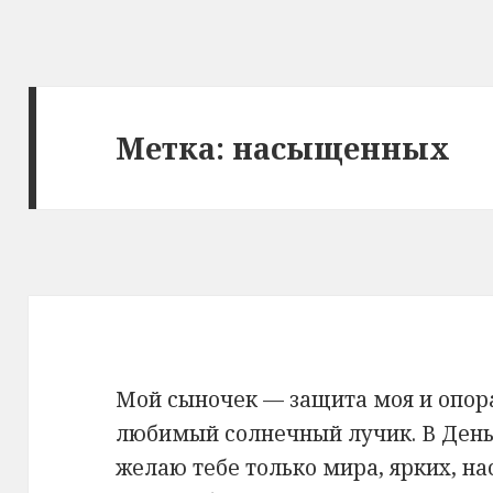
Метка: насыщенных
Мой сыночек — защита моя и опора,
любимый солнечный лучик. В День
желаю тебе только мира, ярких, н