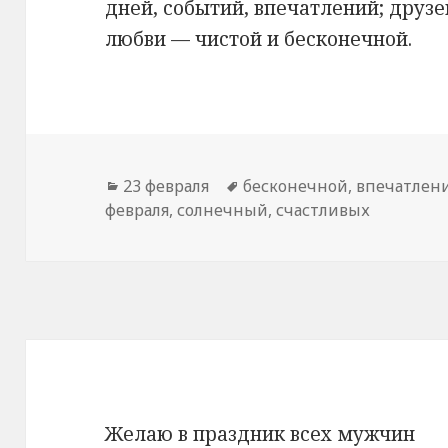
дней, событий, впечатлений; друз
любви — чистой и бесконечной.
Рубрики
23 февраля
Метки
бесконечной
,
впечатлен
февраля
,
солнечный
,
счастливых
Желаю в праздник всех мужчин