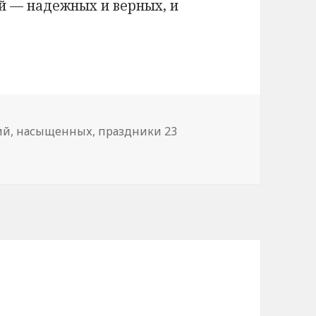
ей — надежных и верных, и
ий
,
насыщенных
,
праздники 23