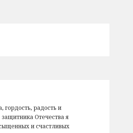
 гордость, радость и
 защитника Отечества я
асыщенных и счастливых