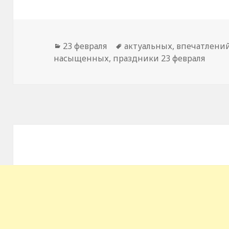
Рубрики
23 февраля
Метки
актуальных
,
впечатлени
насыщенных
,
праздники 23 февраля