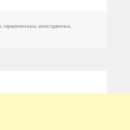
й
,
гармоничных
,
иностранных
,