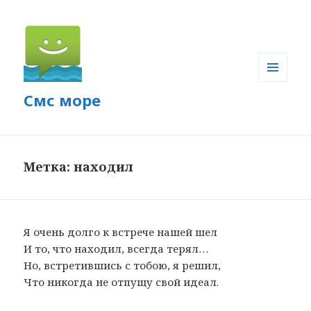
МЕНЮ
Смс море
И
ВИДЖЕТЫ
Метка: находил
Я очень долго к встрече нашей шел
И то, что находил, всегда терял…
Но, встретившись с тобою, я решил,
Что никогда не отпущу свой идеал.