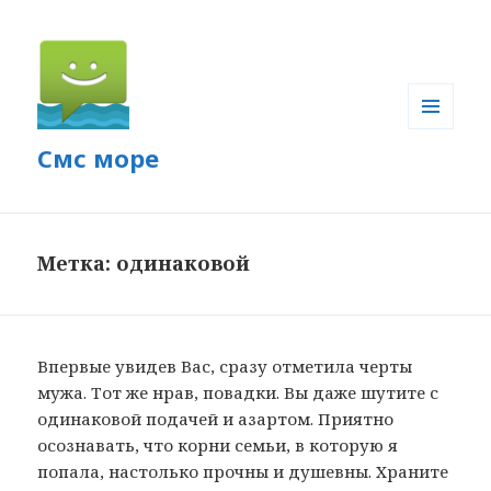
МЕНЮ
Смс море
И
ВИДЖЕТЫ
Метка: одинаковой
Впервые увидев Вас, сразу отметила черты
мужа. Тот же нрав, повадки. Вы даже шутите с
одинаковой подачей и азартом. Приятно
осознавать, что корни семьи, в которую я
попала, настолько прочны и душевны. Храните