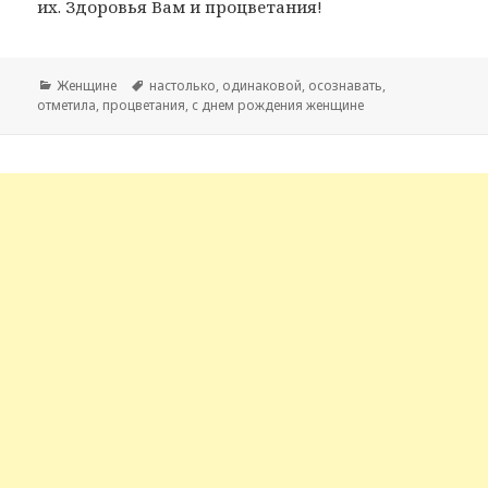
их. Здоровья Вам и процветания!
Рубрики
Женщине
Метки
настолько
,
одинаковой
,
осознавать
,
отметила
,
процветания
,
с днем рождения женщине