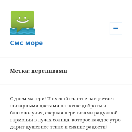
МЕНЮ
Смс море
И
ВИДЖЕТЫ
Метка: переливами
С днем матери! И пускай счастье расцветает
шикарными цветами на почве доброты и
благополучия, сверкая переливами радужной
гармонии в лучах солнца, которое каждое утро
дарит душевное тепло и сияние радости!