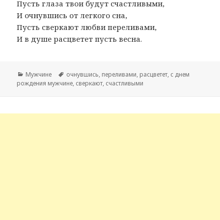
Пусть глаза твои будут счастливыми,
И очнувшись от легкого сна,
Пусть сверкают любви переливами,
И в душе расцветет пусть весна.
Рубрики
Мужчине
Метки
очнувшись
,
переливами
,
расцветет
,
с днем
рождения мужчине
,
сверкают
,
счастливыми