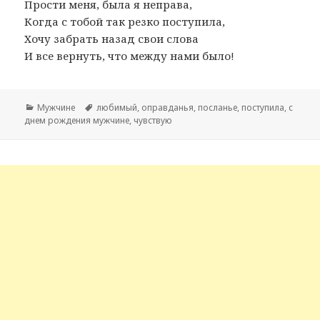
Прости меня, была я неправа,
Когда с тобой так резко поступила,
Хочу забрать назад свои слова
И все вернуть, что между нами было!
Рубрики
Мужчине
Метки
любимый
,
оправданья
,
посланье
,
поступила
,
с
днем рождения мужчине
,
чувствую