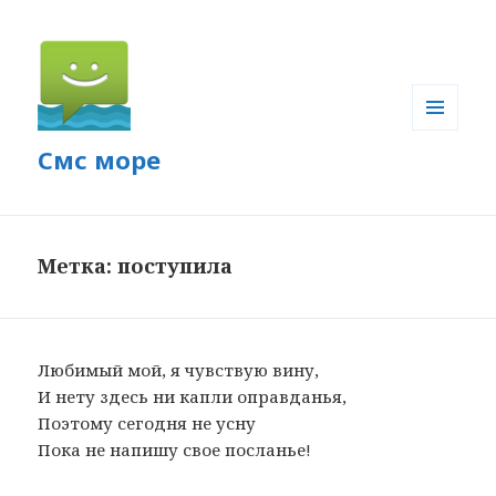
МЕНЮ
Смс море
И
ВИДЖЕТЫ
Метка: поступила
Любимый мой, я чувствую вину,
И нету здесь ни капли оправданья,
Поэтому сегодня не усну
Пока не напишу свое посланье!