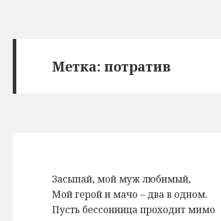
Метка: потратив
Засыпай, мой муж любимый,
Мой герой и мачо – два в одном.
Пусть бессонница проходит мимо