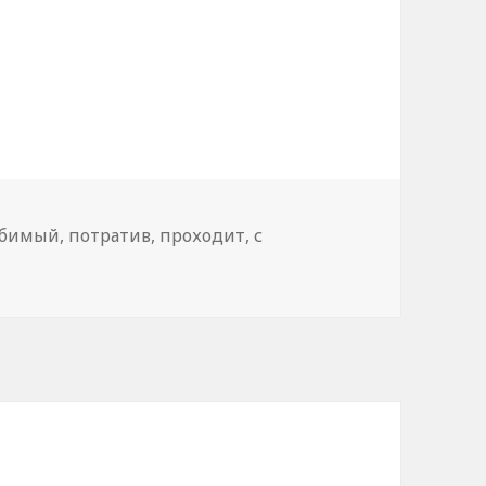
бимый
,
потратив
,
проходит
,
с