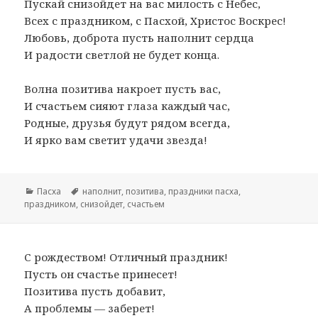
Пускай снизойдет на вас милость с Небес,
Всех с праздником, с Пасхой, Христос Воскрес!
Любовь, доброта пусть наполнит сердца
И радости светлой не будет конца.
Волна позитива накроет пусть вас,
И счастьем сияют глаза каждый час,
Родные, друзья будут рядом всегда,
И ярко вам светит удачи звезда!
Рубрики
Пасха
Метки
наполнит
,
позитива
,
праздники пасха
,
праздником
,
снизойдет
,
счастьем
С рождеством! Отличный праздник!
Пусть он счастье принесет!
Позитива пусть добавит,
А проблемы — заберет!