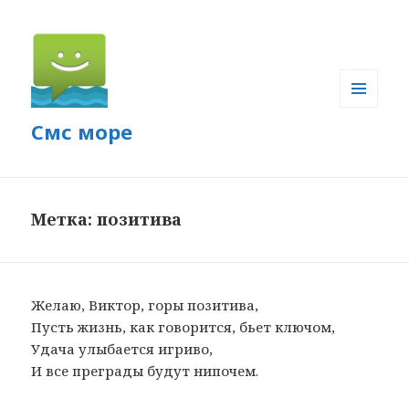
МЕНЮ
Смс море
И
ВИДЖЕТЫ
Метка: позитива
Желаю, Виктор, горы позитива,
Пусть жизнь, как говорится, бьет ключом,
Удача улыбается игриво,
И все преграды будут нипочем.