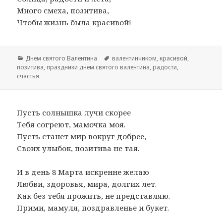
Много смеха, позитива,
Чтобы жизнь была красивой!
Рубрики
Днем святого Валентина
Метки
валентинчиком
,
красивой
,
позитива
,
праздники днем святого валентина
,
радости
,
счастья
Пусть солнышка лучи скорее
Тебя согреют, мамочка моя.
Пусть станет мир вокруг добрее,
Своих улыбок, позитива не тая.
И в день 8 Марта искренне желаю
Любви, здоровья, мира, долгих лет.
Как без тебя прожить, не представляю.
Прими, мамуля, поздравленье и букет.