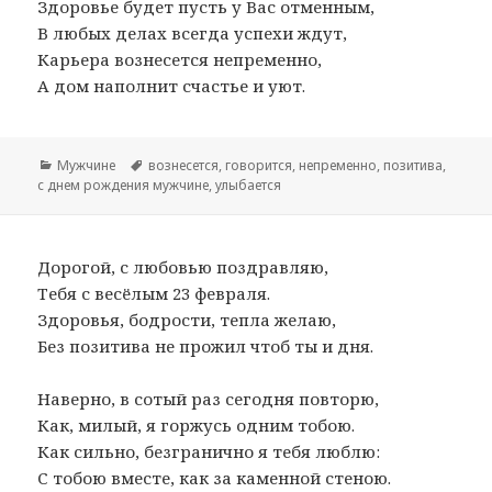
Здоровье будет пусть у Вас отменным,
В любых делах всегда успехи ждут,
Карьера вознесется непременно,
А дом наполнит счастье и уют.
Рубрики
Мужчине
Метки
вознесется
,
говорится
,
непременно
,
позитива
,
с днем рождения мужчине
,
улыбается
Дорогой, с любовью поздравляю,
Тебя с весёлым 23 февраля.
Здоровья, бодрости, тепла желаю,
Без позитива не прожил чтоб ты и дня.
Наверно, в сотый раз сегодня повторю,
Как, милый, я горжусь одним тобою.
Как сильно, безгранично я тебя люблю:
С тобою вместе, как за каменной стеною.