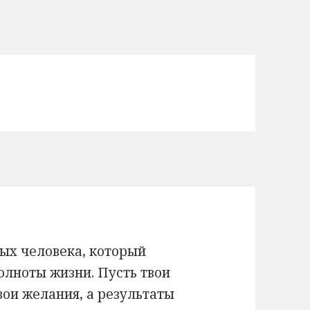
ых человека, который
олноты жизни. Пусть твои
вои желания, а результаты