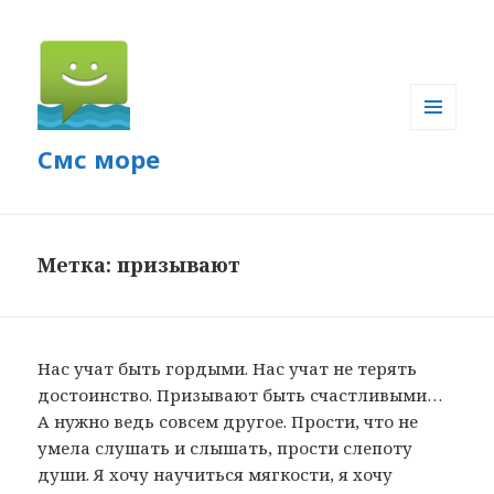
МЕНЮ
Смс море
И
ВИДЖЕТЫ
Метка: призывают
Нас учат быть гордыми. Нас учат не терять
достоинство. Призывают быть счастливыми…
А нужно ведь совсем другое. Прости, что не
умела слушать и слышать, прости слепоту
души. Я хочу научиться мягкости, я хочу