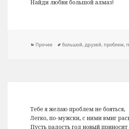
Найди любви большой алмаз!
Рубрики
Прочее
Метки
большой
,
друзей
,
проблем
,
Тебе я желаю проблем не бояться,
Легко, по-мужски, с ними вмиг рас
Пусть радость год новый приносит 