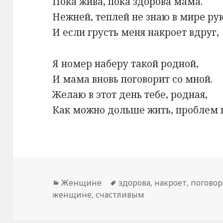
Пока жива, пока здорова мама.
Нежней, теплей не знаю в мире рук
И если грусть меня накроет вдруг,
Я номер наберу такой родной,
И мама вновь поговорит со мной.
Желаю в этот день тебе, родная,
Как можно дольше жить, проблем н
Рубрики
Женщине
Метки
здорова
,
накроет
,
погово
женщине
,
счастливым