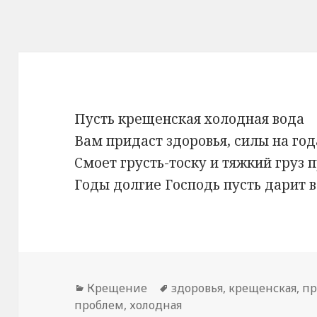
Пусть крещенская холодная вода
Вам придаст здоровья, силы на год
Смоет грусть-тоску и тяжкий груз 
Годы долгие Господь пусть дарит 
Рубрики
Крещение
Метки
здоровья
,
крещенская
,
пр
проблем
,
холодная