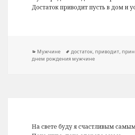
Достаток приводит пусть в дом и у
Рубрики
Мужчине
Метки
достаток
,
приводит
,
прин
днем рождения мужчине
На свете буду я счастливым самым