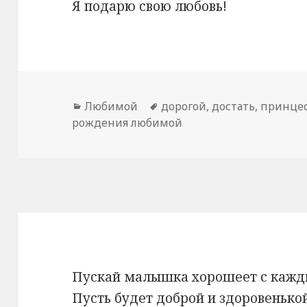
Я подарю свою любовь!
Рубрики
Любимой
Метки
дорогой
,
достать
,
принце
рождения любимой
Пускай малышка хорошеет с кажд
Пусть будет доброй и здоровенько