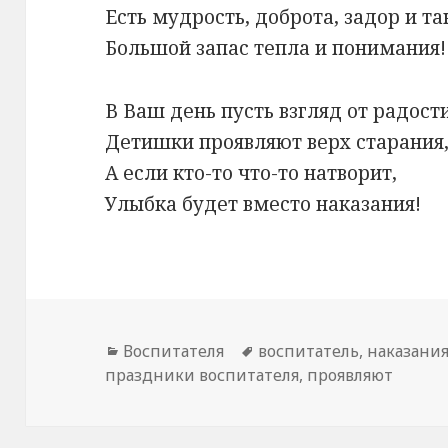
Есть мудрость, доброта, задор и та
Большой запас тепла и понимания!
В Ваш день пусть взгляд от радости
Детишки проявляют верх старания
А если кто-то что-то натворит,
Улыбка будет вместо наказания!
Рубрики
Воспитателя
Метки
воспитатель
,
наказани
праздники воспитателя
,
проявляют