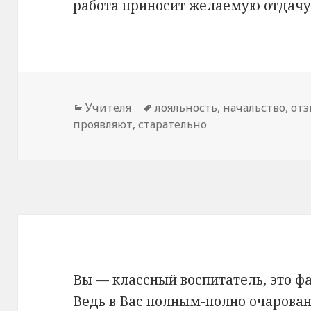
работа приносит желаемую отдачу
Рубрики
Учителя
Метки
лояльность
,
начальство
,
отз
проявляют
,
старательно
Вы — классный воспитатель, это фа
Ведь в Вас полным-полно очарован