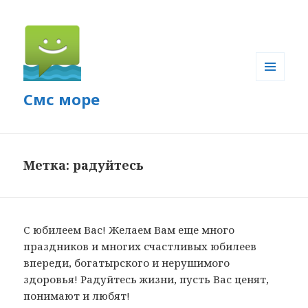
МЕНЮ
Смс море
И
ВИДЖЕТЫ
Метка: радуйтесь
С юбилеем Вас! Желаем Вам еще много
праздников и многих счастливых юбилеев
впереди, богатырского и нерушимого
здоровья! Радуйтесь жизни, пусть Вас ценят,
понимают и любят!