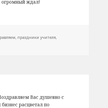
х огромный ждал!
равляем
,
праздники учителя
,
Поздравляем Вас душевно с
 бизнес расцветал по