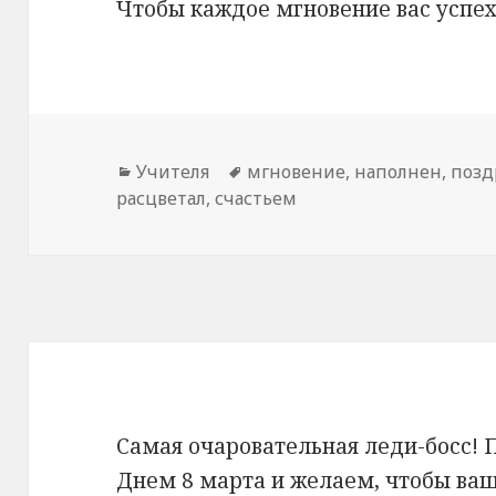
Чтобы каждое мгновение вас успе
Рубрики
Учителя
Метки
мгновение
,
наполнен
,
позд
расцветал
,
счастьем
Самая очаровательная леди-босс! 
Днем 8 марта и желаем, чтобы ваш