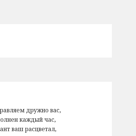
равляем дружно вас,
полнен каждый час,
ант ваш расцветал,