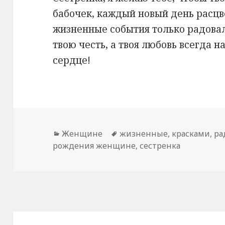
бабочек, каждый новый день расцв
жизненные события только радовал
твою честь, а твоя любовь всегда 
сердце!
Рубрики
Женщине
Метки
жизненные
,
красками
,
ра
рождения женщине
,
сестренка