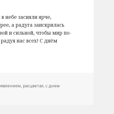
 в небе засияли ярче,
рее, а радуга заискрилась
вой и сильной, чтобы мир по-
 радуя нас всех! С днём
оявлением
,
расцветал
,
с днем