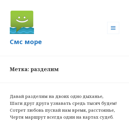
МЕНЮ
Смс море
И
ВИДЖЕТЫ
Метка: разделим
Давай разделим на двоих одно дыханье,
Шаги друг друга узнавать средь тысяч будем!
Сотрет любовь пускай нам время, расстоянье,
Чертя маршрут всегда один на картах судеб.