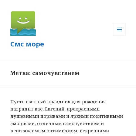
МЕНЮ
Смс море
И
ВИДЖЕТЫ
Метка: самочувствием
Пусть светлый праздник дня рождения
наградит вас, Евгений, прекрасными
душевными порывами и яркими позитивными
эмоциями, отличным самочувствием и
неиссякаемым оптимизмом, искренними