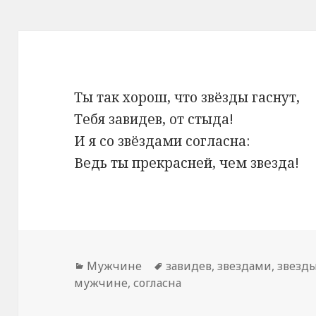
Ты так хорош, что звёзды гаснут,
Тебя завидев, от стыда!
И я со звёздами согласна:
Ведь ты прекрасней, чем звезда!
Рубрики
Мужчине
Метки
завидев
,
звездами
,
звезд
мужчине
,
согласна