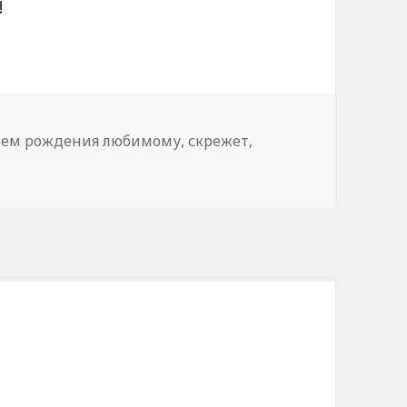
!
нем рождения любимому
,
скрежет
,