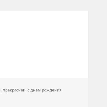
ы
,
прекрасней
,
с днем рождения