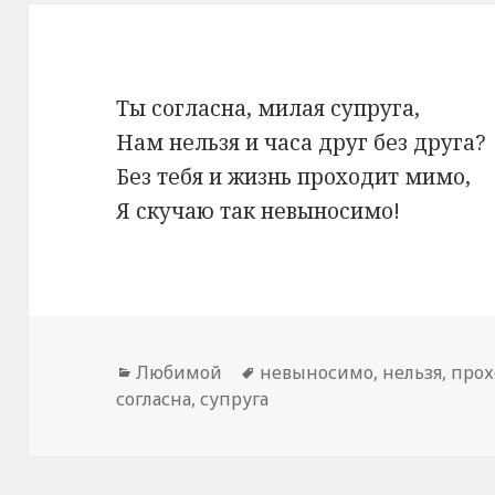
Ты согласна, милая супруга,
Нам нельзя и часа друг без друга?
Без тебя и жизнь проходит мимо,
Я скучаю так невыносимо!
Рубрики
Любимой
Метки
невыносимо
,
нельзя
,
прох
согласна
,
супруга