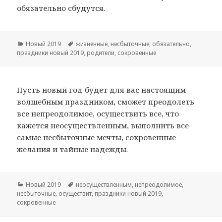
обязательно сбудутся.
Рубрики
Новый 2019
Метки
жизненные
,
несбыточные
,
обязательно
,
праздники новый 2019
,
родители
,
сокровенные
Пусть новый год будет для вас настоящим
волшебным праздником, сможет преодолеть
все непреодолимое, осуществить все, что
кажется неосуществленным, выполнить все
самые несбыточные мечты, сокровенные
желания и тайные надежды.
Рубрики
Новый 2019
Метки
неосуществленным
,
непреодолимое
,
несбыточные
,
осуществит
,
праздники новый 2019
,
сокровенные