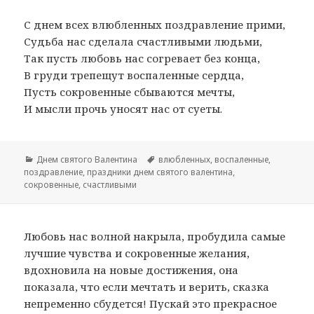
С днем всех влюбленных поздравление прими,
Судьба нас сделала счастливыми людьми,
Так пусть любовь нас согревает без конца,
В груди трепещут воспаленные сердца,
Пусть сокровенные сбываются мечты,
И мысли прочь уносят нас от суеты.
Рубрики
Днем святого Валентина
Метки
влюбленных
,
воспаленные
,
поздравление
,
праздники днем святого валентина
,
сокровенные
,
счастливыми
Любовь нас волной накрыла, пробудила самые
лучшие чувства и сокровенные желания,
вдохновила на новые достижения, она
показала, что если мечтать и верить, сказка
непременно сбудется! Пускай это прекрасное