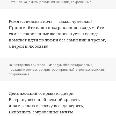
наташенька
,
с днем рождения женщине
,
сокровенные
Рождественская ночь — самая чудесная!
Принимайте наши поздравления и задумайте
самые сокровенные желания. Пусть Господь
поможет идти по жизни без сомнений и тревог,
с верой и любовью!
Рубрики
Рождество Христово
Метки
задумайте
,
поздравления
,
праздники рождество христово
,
принимайте
,
рождественская
,
сокровенные
День женский открывает двери
В страну весенней нежной красоты,
Я Вам желаю в сказку всегда верить,
Исполнить сокровенные мечты.