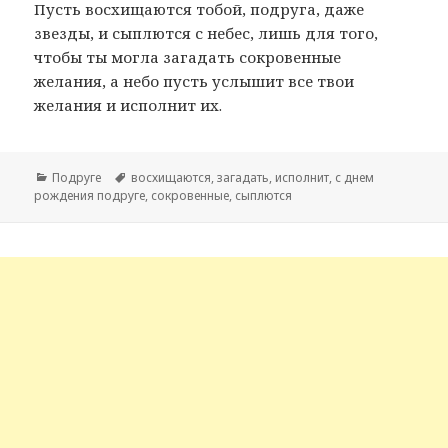
Пусть восхищаются тобой, подруга, даже
звезды, и сыплются с небес, лишь для того,
чтобы ты могла загадать сокровенные
желания, а небо пусть услышит все твои
желания и исполнит их.
Рубрики
Подруге
Метки
восхищаются
,
загадать
,
исполнит
,
с днем
рождения подруге
,
сокровенные
,
сыплются