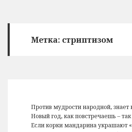
Метка: стриптизом
Против мудрости народной, знает
Новый год, как повстречаешь – так
Если корки мандарина украшают «