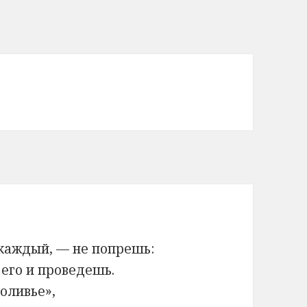
 каждый, — не попрешь:
 его и проведешь.
оливье»,